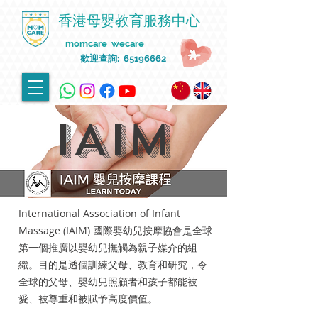
香港母嬰教育服務中心
momcare wecare
歡迎查詢:
65196662
IAIM
International Association of Infant
Massage (IAIM) 國際嬰幼兒按摩協會是全球
第一個推廣以嬰幼兒撫觸為親子媒介的組
織。目的是透個訓練父母、教育和研究，令
全球的父母、嬰幼兒照顧者和孩子都能被
愛、被尊重和被賦予高度價值。