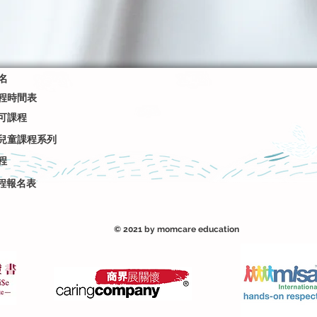
名
程時間表
可課程
兒童課程系列
程
程報名表
© 2021 by momcare education