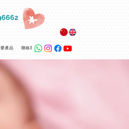
6662
e母嬰產品
聯絡我們