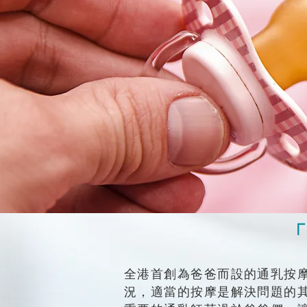
「
全港首創為爸爸而設的通乳按
況，適當的按摩是解決問題的