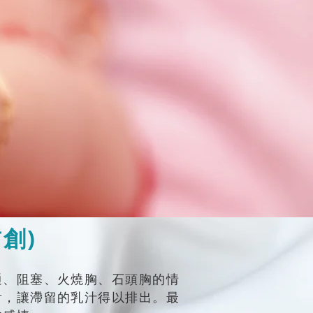
創)
通、阻塞、火燒胸、石頭胸的情
射，讓滯留的乳汁得以排出。最