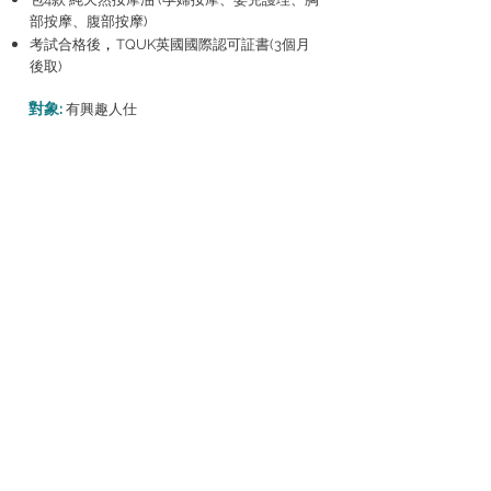
部按摩、腹部按摩)
，
考試合格後
TQUK英國國際認可証書(3個月
後取)
對象:
有興趣人仕