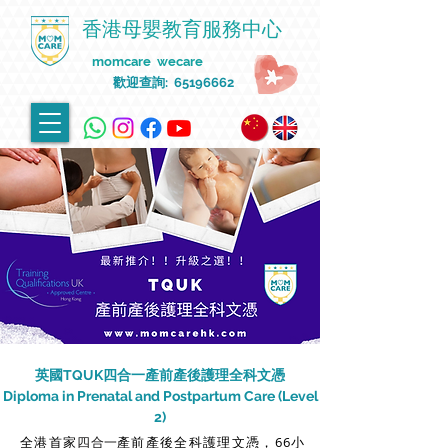
香港母嬰教育服務中心
momcare wecare
歡迎查詢:
65196662
英國TQUK四合一產前產後護理全科文憑
Diploma in Prenatal and Postpartum Care (Level
2)
全港首家
產前產後全科護理文憑，66小
四合一