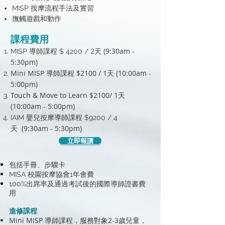
MISP 按摩流程手法及實習
撫觸遊戲和動作
費用
課程
2天
(9:30am -
MISP 導師課程 $ 4200 /
5:30pm)
Mini MISP
$2100 / 1天 (10:00am -
導師課程
5:00pm)
Touch & Move to Learn $2100/ 1天
(10:00am - 5:00pm)
IAIM 嬰兒按摩導師課程 $9200 / 4
(9:30am - 5:30pm)
天
立即報讀
包括手冊、步驟卡
MISA 校園按摩協會1年會費
100%出席率及通過考試後的國際導師證書費
用
進修課程
Mini MISP
，服務對象2-3歲兒童，
導師課程