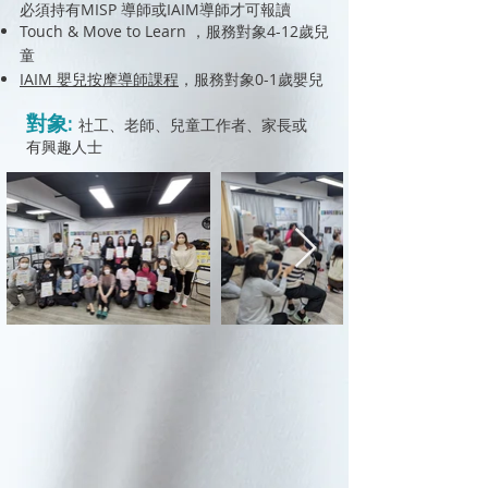
必須持有MISP 導師或IAIM導師才可報讀
​Touch & Move to Learn
，服務對象4-12歲兒
童
​IAIM 嬰兒按摩
，服務對象0-1歲嬰兒
導師課程
對象:
社工、老師、兒童工作者、家長或
有興趣人士