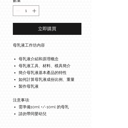
數量
*
立即購買
母乳液工作坊內容​
母乳液介紹和原理概念
母乳液工具、材料、模具簡介
簡介母乳液基本產品的特性
如何計算母乳液成份比例、重量
製作母乳液
注意事項:
需準備10ml +/-10ml 的母乳
請勿帶同嬰幼兒