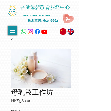
香港母嬰教育服務中心
momcare wecare
歡迎查詢:
65196662
母乳液工作坊
價
HK$580.00
格