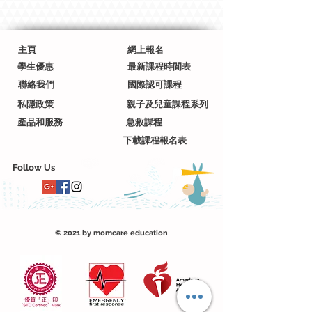
香港母嬰教育服務中心學生可以用
優惠價 $150購買詳情請與中心聯
絡
主頁
網上報名
學生優惠
最新課程時間表
聯絡我們
國際認可課程
私隱政策
親子及兒童課程系列
產品和服務
急救課程
下載課程報名表
Follow Us
© 2021 by momcare education