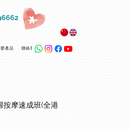
6662
e母嬰產品
聯絡我們
婦按摩速成班(全港