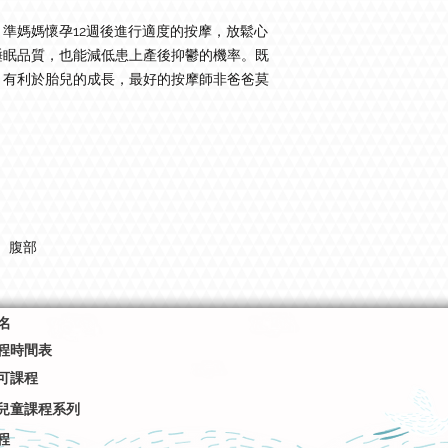
準媽媽懷孕12週後進行適度的按摩，放鬆心
睡眠品質，也能減低患上產後抑鬱的機率。既
，有利於胎兒的成長，最好的按摩師非爸爸莫
、腹部
名
程時間表
可課程
兒童課程系列
程