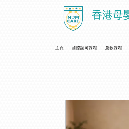
香港母
主頁
國際認可課程
急救課程