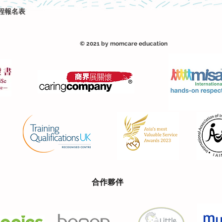
程報名表
© 2021 by momcare education
合作夥伴